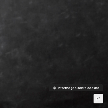
Ir para o conteúdo principal
Informação sobre cookies